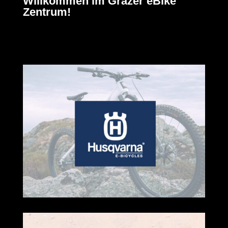
Willkommen im Grazer eBike
Zentrum!