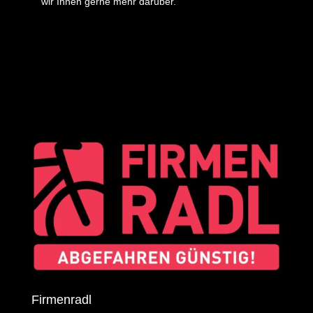
wir Ihnen gerne mehr darüber.
Firmenradl